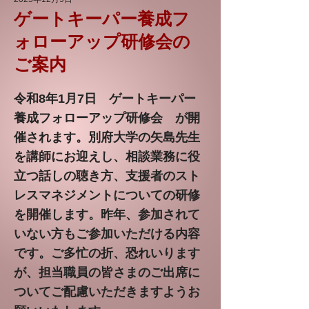
ゲートキーパー養成フ
ォローアップ研修会の
ご案内
令和8年1月7日 ゲートキーパー
養成フォローアップ研修会 が開
催されます。別府大学の矢島先生
を講師にお迎えし、相談業務に役
立つ話しの聴き方、支援者のスト
レスマネジメントについての研修
を開催します。昨年、参加されて
いない方もご参加いただける内容
です。ご多忙の折、恐れいります
が、担当職員の皆さまのご出席に
ついてご配慮いただきますようお