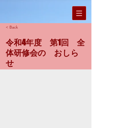
< Back
令和4年度 第1回 全
体研修会の おしら
せ