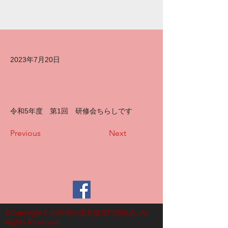
2023年7月20日
令和5年度 第1回 研修会ちらしです
Previous
Next
©Copyright © 由布市介護支援専門員協会. All
Rights Reserved.